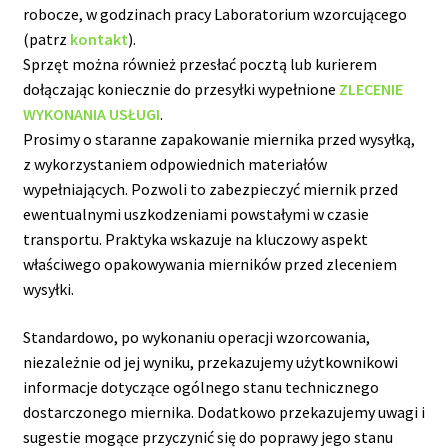
robocze, w godzinach pracy Laboratorium wzorcującego
(patrz
kontakt
).
Sprzęt można również przesłać pocztą lub kurierem
dołączając koniecznie do przesyłki wypełnione
ZLECENIE
WYKONANIA USŁUGI
.
Prosimy o staranne zapakowanie miernika przed wysyłką,
z wykorzystaniem odpowiednich materiałów
wypełniających. Pozwoli to zabezpieczyć miernik przed
ewentualnymi uszkodzeniami powstałymi w czasie
transportu. Praktyka wskazuje na kluczowy aspekt
właściwego opakowywania mierników przed zleceniem
wysyłki.
Standardowo, po wykonaniu operacji wzorcowania,
niezależnie od jej wyniku, przekazujemy użytkownikowi
informacje dotyczące ogólnego stanu technicznego
dostarczonego miernika. Dodatkowo przekazujemy uwagi i
sugestie mogące przyczynić się do poprawy jego stanu