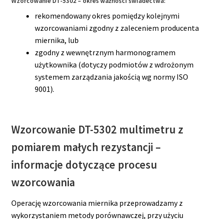
Wzorcowanie DT-5302 – okres ważności świadectwa:
rekomendowany okres pomiędzy kolejnymi
wzorcowaniami zgodny z zaleceniem producenta
miernika, lub
zgodny z wewnętrznym harmonogramem
użytkownika (dotyczy podmiotów z wdrożonym
systemem zarządzania jakością wg normy ISO
9001).
Wzorcowanie DT-5302
multimetru z
pomiarem małych rezystancji
–
informacje dotyczące procesu
wzorcowania
Operację wzorcowania miernika przeprowadzamy z
wykorzystaniem metody porównawczej, przy użyciu