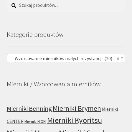
Szukaj:
Szukaj
Kategorie produktów
Wzorcowanie mierników małych rezystancji (20)
×
Mierniki / Wzorcowania mierników
Mierniki Brymen
Mierniki Benning
Mierniki
Mierniki Kyoritsu
CENTER
Mierniki HIOKI