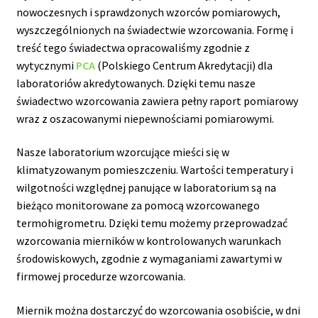
nowoczesnych i sprawdzonych wzorców pomiarowych,
wyszczególnionych na świadectwie wzorcowania. Formę i
treść tego świadectwa opracowaliśmy zgodnie z
wytycznymi
PCA
(Polskiego Centrum Akredytacji) dla
laboratoriów akredytowanych. Dzięki temu nasze
świadectwo wzorcowania zawiera pełny raport pomiarowy
wraz z oszacowanymi niepewnościami pomiarowymi.
Nasze laboratorium wzorcujące mieści się w
klimatyzowanym pomieszczeniu. Wartości temperatury i
wilgotności względnej panujące w laboratorium są na
bieżąco monitorowane za pomocą wzorcowanego
termohigrometru. Dzięki temu możemy przeprowadzać
wzorcowania mierników w kontrolowanych warunkach
środowiskowych, zgodnie z wymaganiami zawartymi w
firmowej procedurze wzorcowania.
Miernik można dostarczyć do wzorcowania osobiście, w dni