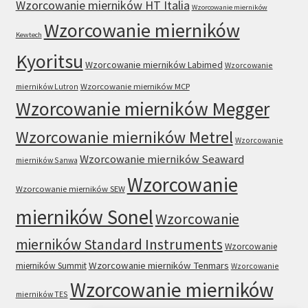
Wzorcowanie mierników HT Italia
Wzorcowanie mierników
Wzorcowanie mierników
Kewtech
Kyoritsu
Wzorcowanie mierników Labimed
Wzorcowanie
mierników Lutron
Wzorcowanie mierników MCP
Wzorcowanie mierników Megger
Wzorcowanie mierników Metrel
Wzorcowanie
Wzorcowanie mierników Seaward
mierników Sanwa
Wzorcowanie
Wzorcowanie mierników SEW
mierników Sonel
Wzorcowanie
mierników Standard Instruments
Wzorcowanie
Wzorcowanie mierników Tenmars
mierników Summit
Wzorcowanie
Wzorcowanie mierników
mierników TES