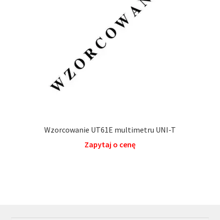
Wzorcowanie UT61E multimetru UNI-T
Zapytaj o cenę