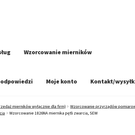
sług
Wzorcowanie mierników
/odpowiedzi
Moje konto
Kontakt/wysyłk
rzedaż mierników wyłącznie dla firm)
Wzorcowanie przyrządów pomiaro
cia
Wzorcowanie 1826NA miernika pętli zwarcia, SEW