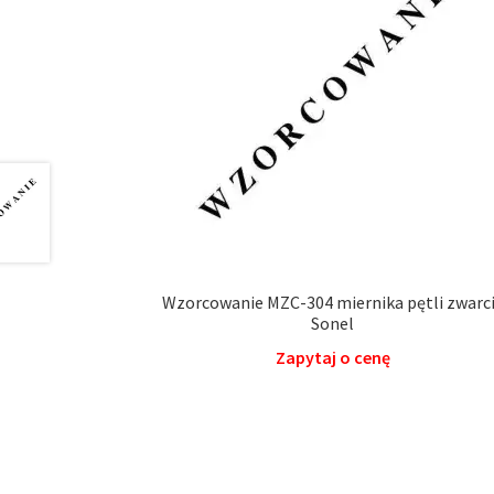
Wzorcowanie MZC-304 miernika pętli zwarc
Sonel
Zapytaj o cenę