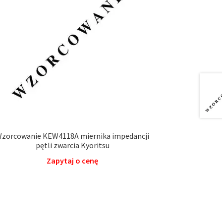
zorcowanie KEW4118A miernika impedancji
pętli zwarcia Kyoritsu
Zapytaj o cenę