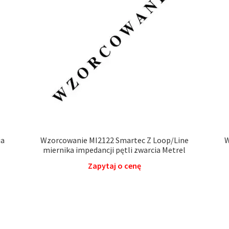
ia
Wzorcowanie MI2122 Smartec Z Loop/Line
W
miernika impedancji pętli zwarcia Metrel
Zapytaj o cenę