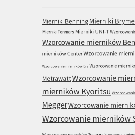
Mierniki Brym
Mierniki Benning
Mierniki UNI-T
Mierniki Tenmars
Wzorcowanie
Wzorcowanie mierników Ben
Wzorcowanie mierni
mierników Center
Wzorcowanie mierni
Wzorcowanie mierników Era
Wzorcowanie mier
Metrawatt
mierników Kyoritsu
Wzorcowanie
Megger
Wzorcowanie miernik
Wzorcowanie mierników 
Wzorcowanie mierników Tenmars
Wzorcowanie miern