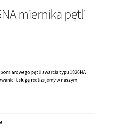
NA miernika pętli
pomiarowego pętli zwarcia typu 1826NA
wania. Usługę realizujemy w naszym
a