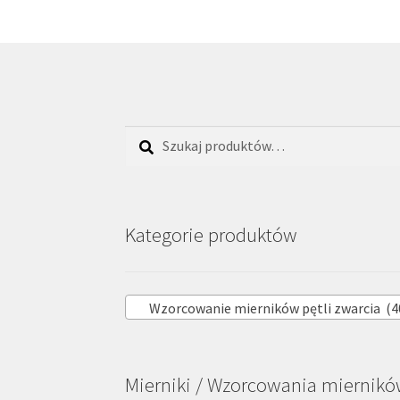
Szukaj:
Szukaj
Kategorie produktów
Wzorcowanie mierników pętli zwarcia (4
Mierniki / Wzorcowania miernik