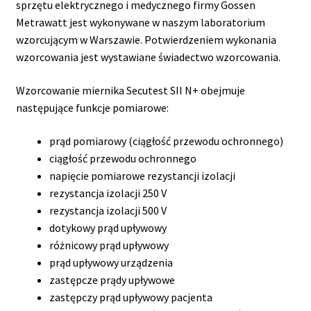
sprzętu elektrycznego i medycznego firmy Gossen
Metrawatt jest wykonywane w naszym laboratorium
wzorcującym w Warszawie. Potwierdzeniem wykonania
wzorcowania jest wystawiane świadectwo wzorcowania.
Wzorcowanie miernika Secutest SII N+ obejmuje
następujące funkcje pomiarowe:
prąd pomiarowy (ciągłość przewodu ochronnego)
ciągłość przewodu ochronnego
napięcie pomiarowe rezystancji izolacji
rezystancja izolacji 250 V
rezystancja izolacji 500 V
dotykowy prąd upływowy
różnicowy prąd upływowy
prąd upływowy urządzenia
zastępcze prądy upływowe
zastępczy prąd upływowy pacjenta