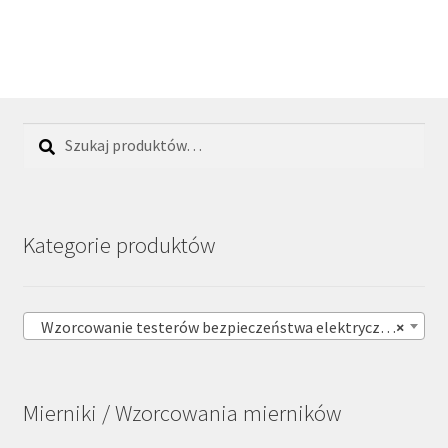
Szukaj:
Szukaj
Kategorie produktów
Wzorcowanie testerów bezpieczeństwa elektrycznego (89)
×
Mierniki / Wzorcowania mierników