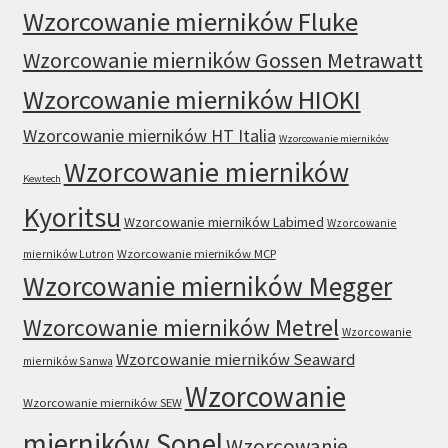
Wzorcowanie mierników Fluke
Wzorcowanie mierników Gossen Metrawatt
Wzorcowanie mierników HIOKI
Wzorcowanie mierników HT Italia
Wzorcowanie mierników
Wzorcowanie mierników
Kewtech
Kyoritsu
Wzorcowanie mierników Labimed
Wzorcowanie
mierników Lutron
Wzorcowanie mierników MCP
Wzorcowanie mierników Megger
Wzorcowanie mierników Metrel
Wzorcowanie
Wzorcowanie mierników Seaward
mierników Sanwa
Wzorcowanie
Wzorcowanie mierników SEW
mierników Sonel
Wzorcowanie