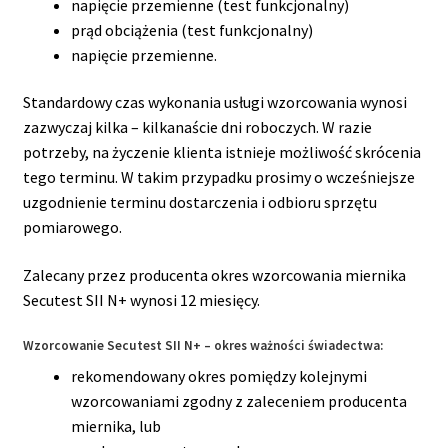
napięcie przemienne (test funkcjonalny)
prąd obciążenia (test funkcjonalny)
napięcie przemienne.
Standardowy czas wykonania usługi wzorcowania wynosi
zazwyczaj kilka – kilkanaście dni roboczych. W razie
potrzeby, na życzenie klienta istnieje możliwość skrócenia
tego terminu. W takim przypadku prosimy o wcześniejsze
uzgodnienie terminu dostarczenia i odbioru sprzętu
pomiarowego.
Zalecany przez producenta okres wzorcowania miernika
Secutest SII N+ wynosi 12 miesięcy.
Wzorcowanie Secutest SII N+ – okres ważności świadectwa:
rekomendowany okres pomiędzy kolejnymi
wzorcowaniami zgodny z zaleceniem producenta
miernika, lub