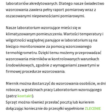
laboratoriów akredytowanych. Dlatego nasze świadectwo
wzorcowania zawiera pełny raport pomiarowy wraz z
oszacowanymi niepewnościami pomiarowymi.
Nasze laboratorium wzorcujące mieści się w
klimatyzowanym pomieszczeniu. Wartości temperatury i
wilgotności względnej panujące w laboratorium są na
bieżąco monitorowane za pomocą wzorcowanego
termohigrometru. Dzięki temu możemy przeprowadzać
wzorcowania mierników w kontrolowanych warunkach
środowiskowych, zgodnie z wymaganiami zawartymi w
firmowej procedurze wzorcowania.
Miernik można dostarczyć do wzorcowania osobiście, w dni
robocze, w godzinach pracy Laboratorium wzorcującego
(patrz
kontakt
).
Sprzęt można również przesłać pocztą lub kurierem
dołączając koniecznie do przesyłki wypełnione
ZLECENIE