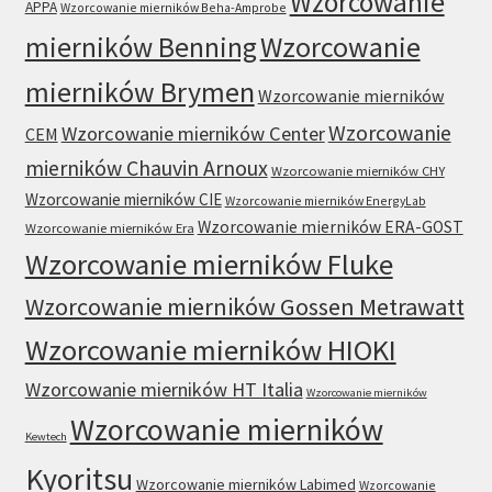
Wzorcowanie
APPA
Wzorcowanie mierników Beha-Amprobe
mierników Benning
Wzorcowanie
mierników Brymen
Wzorcowanie mierników
Wzorcowanie
Wzorcowanie mierników Center
CEM
mierników Chauvin Arnoux
Wzorcowanie mierników CHY
Wzorcowanie mierników CIE
Wzorcowanie mierników EnergyLab
Wzorcowanie mierników ERA-GOST
Wzorcowanie mierników Era
Wzorcowanie mierników Fluke
Wzorcowanie mierników Gossen Metrawatt
Wzorcowanie mierników HIOKI
Wzorcowanie mierników HT Italia
Wzorcowanie mierników
Wzorcowanie mierników
Kewtech
Kyoritsu
Wzorcowanie mierników Labimed
Wzorcowanie