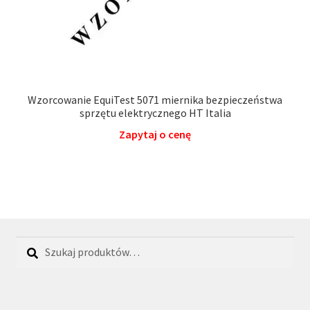
Wzorcowanie EquiTest 5071 miernika bezpieczeństwa
sprzętu elektrycznego HT Italia
Zapytaj o cenę
Szukaj:
Szukaj