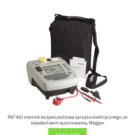
PAT410 miernik bezpieczeństwa sprzętu elektrycznego ze
świadectwem wzorcowania, Megger
Czytaj dalej