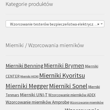
Kategorie produktów
Wzorcowanie testerów bezpieczeństwa elektrycznego (89)
×
Mierniki / Wzorcowania mierników
Mierniki Brymen
Mierniki Benning
Mierniki
Mierniki Kyoritsu
CENTER
Mierniki HIOKI
Mierniki Sonel
Mierniki Megger
Mierniki
Mierniki UNI-T
Tenmars
Wzorcowanie mierników ADEX
Wzorcowanie mierników Amprobe
Wzorcowanie mierników