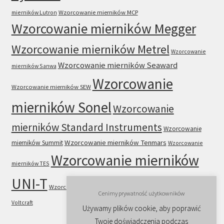
mierników Lutron
Wzorcowanie mierników MCP
Wzorcowanie mierników Megger
Wzorcowanie mierników Metrel
Wzorcowanie
Wzorcowanie mierników Seaward
mierników Sanwa
Wzorcowanie
Wzorcowanie mierników SEW
mierników Sonel
Wzorcowanie
mierników Standard Instruments
Wzorcowanie
Wzorcowanie mierników Tenmars
mierników Summit
Wzorcowanie
Wzorcowanie mierników
mierników TES
UNI-T
Wzorcowanie mierników VICTOR
Wzorcowanie mierników
Cenimy prywatność użytkowników
Voltcraft
Używamy plików cookie, aby poprawić
Twoje doświadczenia podczas