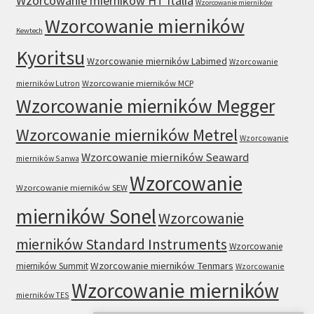
Wzorcowanie mierników HT Italia
Wzorcowanie mierników
Wzorcowanie mierników
Kewtech
Kyoritsu
Wzorcowanie mierników Labimed
Wzorcowanie
mierników Lutron
Wzorcowanie mierników MCP
Wzorcowanie mierników Megger
Wzorcowanie mierników Metrel
Wzorcowanie
Wzorcowanie mierników Seaward
mierników Sanwa
Wzorcowanie
Wzorcowanie mierników SEW
mierników Sonel
Wzorcowanie
mierników Standard Instruments
Wzorcowanie
Wzorcowanie mierników Tenmars
mierników Summit
Wzorcowanie
Wzorcowanie mierników
mierników TES