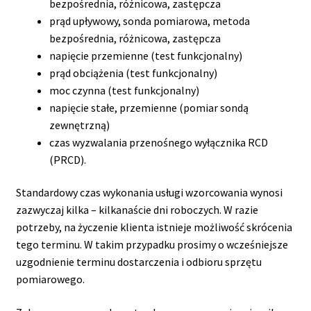
bezpośrednia, różnicowa, zastępcza
prąd upływowy, sonda pomiarowa, metoda
bezpośrednia, różnicowa, zastępcza
napięcie przemienne (test funkcjonalny)
prąd obciążenia (test funkcjonalny)
moc czynna (test funkcjonalny)
napięcie stałe, przemienne (pomiar sondą
zewnętrzną)
czas wyzwalania przenośnego wyłącznika RCD
(PRCD).
Standardowy czas wykonania usługi wzorcowania wynosi
zazwyczaj kilka – kilkanaście dni roboczych. W razie
potrzeby, na życzenie klienta istnieje możliwość skrócenia
tego terminu. W takim przypadku prosimy o wcześniejsze
uzgodnienie terminu dostarczenia i odbioru sprzętu
pomiarowego.