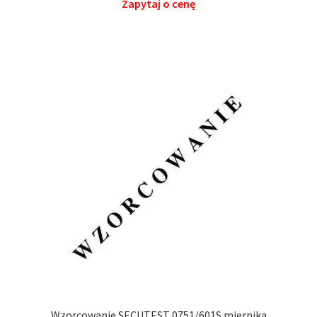
Zapytaj o cenę
Wzorcowanie SECUTEST 0751/601S miernika