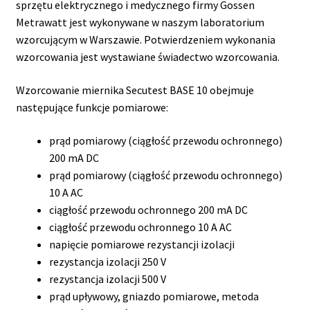
sprzętu elektrycznego i medycznego firmy Gossen
Metrawatt jest wykonywane w naszym laboratorium
wzorcującym w Warszawie. Potwierdzeniem wykonania
wzorcowania jest wystawiane świadectwo wzorcowania.
Wzorcowanie miernika Secutest BASE 10 obejmuje
następujące funkcje pomiarowe:
prąd pomiarowy (ciągłość przewodu ochronnego)
200 mA DC
prąd pomiarowy (ciągłość przewodu ochronnego)
10 A AC
ciągłość przewodu ochronnego 200 mA DC
ciągłość przewodu ochronnego 10 A AC
napięcie pomiarowe rezystancji izolacji
rezystancja izolacji 250 V
rezystancja izolacji 500 V
prąd upływowy, gniazdo pomiarowe, metoda