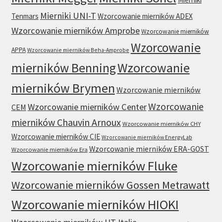
Mierniki UNI-T
Tenmars
Wzorcowanie mierników ADEX
Wzorcowanie mierników Amprobe
Wzorcowanie mierników
Wzorcowanie
APPA
Wzorcowanie mierników Beha-Amprobe
mierników Benning
Wzorcowanie
mierników Brymen
Wzorcowanie mierników
Wzorcowanie
Wzorcowanie mierników Center
CEM
mierników Chauvin Arnoux
Wzorcowanie mierników CHY
Wzorcowanie mierników CIE
Wzorcowanie mierników EnergyLab
Wzorcowanie mierników ERA-GOST
Wzorcowanie mierników Era
Wzorcowanie mierników Fluke
Wzorcowanie mierników Gossen Metrawatt
Wzorcowanie mierników HIOKI