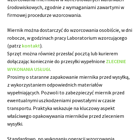
środowiskowych, zgodnie z wymaganiami zawartymi w
firmowej procedurze wzorcowania.
Miernik można dostarczyć do wzorcowania osobiście, w dni
robocze, w godzinach pracy Laboratorium wzorcującego
(patrz
kontakt
).
Sprzęt można również przesłać pocztą lub kurierem
dołączając koniecznie do przesyłki wypełnione
ZLECENIE
WYKONANIA USŁUGI
.
Prosimy o staranne zapakowanie miernika przed wysyłką,
z wykorzystaniem odpowiednich materiałów
wypełniających. Pozwoli to zabezpieczyć miernik przed
ewentualnymi uszkodzeniami powstałymi w czasie
transportu. Praktyka wskazuje na kluczowy aspekt
właściwego opakowywania mierników przed zleceniem
wysyłki.
Standardowo, po wykonaniu operacji wzorcowania,