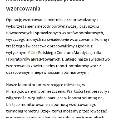
wzorcowania
Operację wzorcowania miernika przeprowadzamy z
wykorzystaniem metody porównawczej, przy użyciu
nowoczesnych i sprawdzonych wzorców pomiarowych,
wyszczególnionych na świadectwie wzorcowania. Formę i
treść tego świadectwa opracowaliśmy zgodnie z
wytycznymi
PCA
(Polskiego Centrum Akredytacji) dla
laboratoriów akredytowanych. Dlatego nasze świadectwo
wzorcowania zawiera pełny raport pomiarowy wraz z
oszacowanymi niepewnościami pomiarowymi.
Nasze laboratorium wzorcujące mieści się w
klimatyzowanym pomieszczeniu. Wartości temperatury i
wilgotności względnej panujące w laboratorium są na
bieżąco monitorowane za pomocą wzorcowanego
termohigrometru. Dzięki temu możemy przeprowadzać
wzorcowania mierników w kontrolowanych warunkach