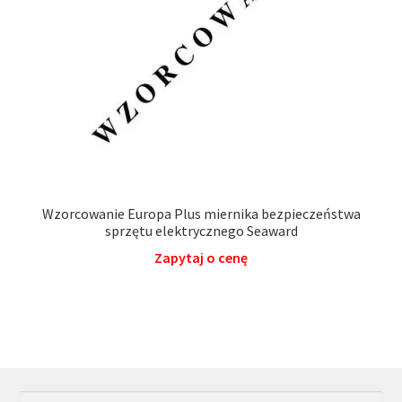
Wzorcowanie Europa Plus miernika bezpieczeństwa
sprzętu elektrycznego Seaward
Zapytaj o cenę
Szukaj:
Szukaj