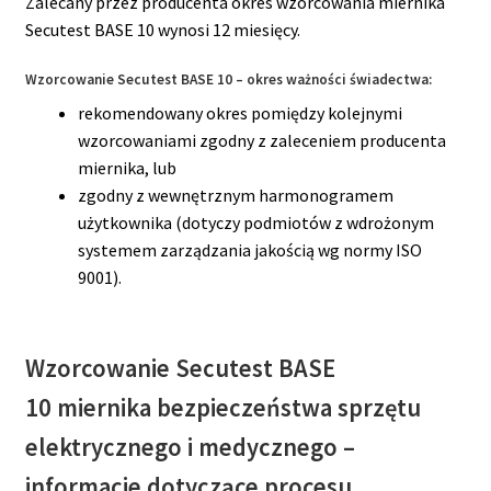
Zalecany przez producenta okres wzorcowania miernika
Secutest BASE 10 wynosi 12 miesięcy.
Wzorcowanie Secutest BASE 10 – okres ważności świadectwa:
rekomendowany okres pomiędzy kolejnymi
wzorcowaniami zgodny z zaleceniem producenta
miernika, lub
zgodny z wewnętrznym harmonogramem
użytkownika (dotyczy podmiotów z wdrożonym
systemem zarządzania jakością wg normy ISO
9001).
Wzorcowanie Secutest BASE
10
miernika bezpieczeństwa sprzętu
elektrycznego i medycznego
–
informacje dotyczące procesu