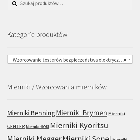
Kategorie produktów
Wzorcowanie testerów bezpieczeństwa elektrycznego (89)
×
Mierniki / Wzorcowania mierników
Mierniki Brymen
Mierniki Benning
Mierniki
Mierniki Kyoritsu
CENTER
Mierniki HIOKI
Mierniki Sonel
Mierniki Megger
Mierniki