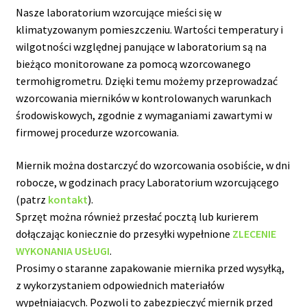
Nasze laboratorium wzorcujące mieści się w
klimatyzowanym pomieszczeniu. Wartości temperatury i
wilgotności względnej panujące w laboratorium są na
bieżąco monitorowane za pomocą wzorcowanego
termohigrometru. Dzięki temu możemy przeprowadzać
wzorcowania mierników w kontrolowanych warunkach
środowiskowych, zgodnie z wymaganiami zawartymi w
firmowej procedurze wzorcowania.
Miernik można dostarczyć do wzorcowania osobiście, w dni
robocze, w godzinach pracy Laboratorium wzorcującego
(patrz
kontakt
).
Sprzęt można również przesłać pocztą lub kurierem
dołączając koniecznie do przesyłki wypełnione
ZLECENIE
WYKONANIA USŁUGI
.
Prosimy o staranne zapakowanie miernika przed wysyłką,
z wykorzystaniem odpowiednich materiałów
wypełniających. Pozwoli to zabezpieczyć miernik przed