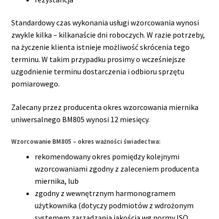
Standardowy czas wykonania usługi wzorcowania wynosi
zwykle kilka – kilkanaście dni roboczych. W razie potrzeby,
na życzenie klienta istnieje możliwość skrócenia tego
terminu. W takim przypadku prosimy o wcześniejsze
uzgodnienie terminu dostarczenia i odbioru sprzętu
pomiarowego.
Zalecany przez producenta okres wzorcowania miernika
uniwersalnego BM805 wynosi 12 miesięcy.
Wzorcowanie BM805 – okres ważności świadectwa:
rekomendowany okres pomiędzy kolejnymi
wzorcowaniami zgodny z zaleceniem producenta
miernika, lub
zgodny z wewnętrznym harmonogramem
użytkownika (dotyczy podmiotów z wdrożonym
systemem zarządzania jakością wg normy ISO