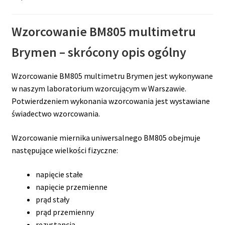
Wzorcowanie BM805 multimetru
Brymen – skrócony opis ogólny
Wzorcowanie BM805 multimetru Brymen jest wykonywane
w naszym laboratorium wzorcującym w Warszawie.
Potwierdzeniem wykonania wzorcowania jest wystawiane
świadectwo wzorcowania.
Wzorcowanie miernika uniwersalnego BM805 obejmuje
następujące wielkości fizyczne:
napięcie stałe
napięcie przemienne
prąd stały
prąd przemienny
rezystancja