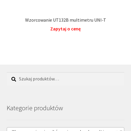
Wzorcowanie UT132B multimetru UNI-T
Zapytaj o cenę
Szukaj:
Szukaj
Kategorie produktów