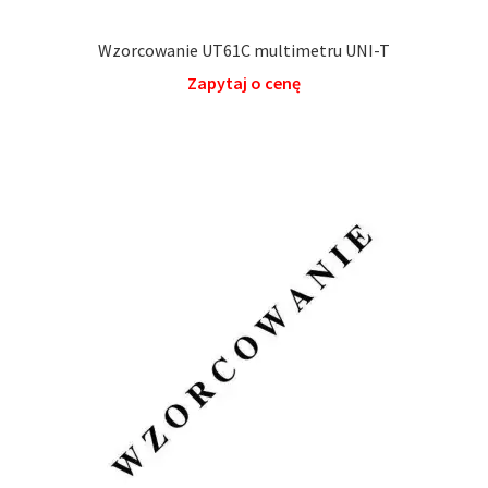
Wzorcowanie UT61C multimetru UNI-T
Zapytaj o cenę