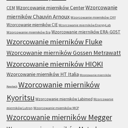
Wzorcowanie
Wzorcowanie mierników Center
CEM
mierników Chauvin Arnoux
Wzorcowanie mierników CHY
Wzorcowanie mierników CIE
Wzorcowanie mierników EnergyLab
Wzorcowanie mierników ERA-GOST
Wzorcowanie mierników Era
Wzorcowanie mierników Fluke
Wzorcowanie mierników Gossen Metrawatt
Wzorcowanie mierników HIOKI
Wzorcowanie mierników HT Italia
Wzorcowanie mierników
Wzorcowanie mierników
Kewtech
Kyoritsu
Wzorcowanie mierników Labimed
Wzorcowanie
mierników Lutron
Wzorcowanie mierników MCP
Wzorcowanie mierników Megger