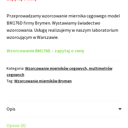
Przeprowadzamy wzorcowanie miernika cęgowego model
BM176D firmy Brymen. Wystawiamy świadectwo
wzorcowania. Usługę realizujemy w naszym laboratorium
wzorcującym w Warszawie.
Wzorcowanie BM176D – zapytaj o cenę
Kategoria:
Wzorcowanie mierników cęgowych, multimetrów
cęgowych
Tag:
Wzorcowanie mierników Brymen
Opis
Opinie (0)