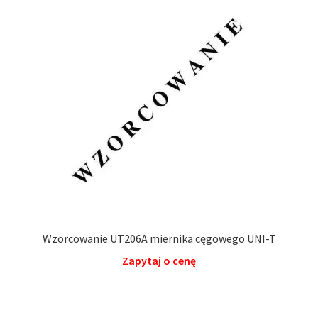
Wzorcowanie UT206A miernika cęgowego UNI-T
Zapytaj o cenę