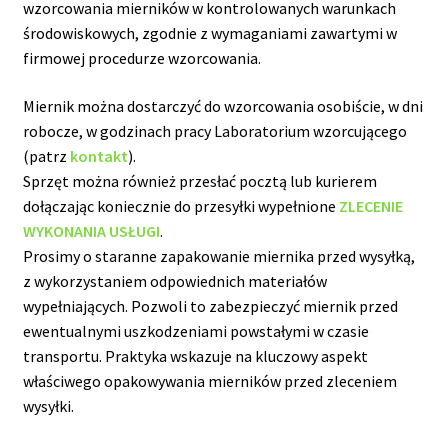
wzorcowania mierników w kontrolowanych warunkach
środowiskowych, zgodnie z wymaganiami zawartymi w
firmowej procedurze wzorcowania.
Miernik można dostarczyć do wzorcowania osobiście, w dni
robocze, w godzinach pracy Laboratorium wzorcującego
(patrz
kontakt
).
Sprzęt można również przesłać pocztą lub kurierem
dołączając koniecznie do przesyłki wypełnione
ZLECENIE
WYKONANIA USŁUGI
.
Prosimy o staranne zapakowanie miernika przed wysyłką,
z wykorzystaniem odpowiednich materiałów
wypełniających. Pozwoli to zabezpieczyć miernik przed
ewentualnymi uszkodzeniami powstałymi w czasie
transportu. Praktyka wskazuje na kluczowy aspekt
właściwego opakowywania mierników przed zleceniem
wysyłki.