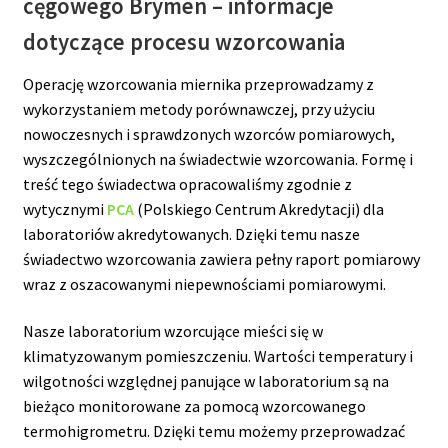
cęgowego Brymen – informacje
dotyczące procesu wzorcowania
Operację wzorcowania miernika przeprowadzamy z
wykorzystaniem metody porównawczej, przy użyciu
nowoczesnych i sprawdzonych wzorców pomiarowych,
wyszczególnionych na świadectwie wzorcowania. Formę i
treść tego świadectwa opracowaliśmy zgodnie z
wytycznymi
PCA
(Polskiego Centrum Akredytacji) dla
laboratoriów akredytowanych. Dzięki temu nasze
świadectwo wzorcowania zawiera pełny raport pomiarowy
wraz z oszacowanymi niepewnościami pomiarowymi.
Nasze laboratorium wzorcujące mieści się w
klimatyzowanym pomieszczeniu. Wartości temperatury i
wilgotności względnej panujące w laboratorium są na
bieżąco monitorowane za pomocą wzorcowanego
termohigrometru. Dzięki temu możemy przeprowadzać