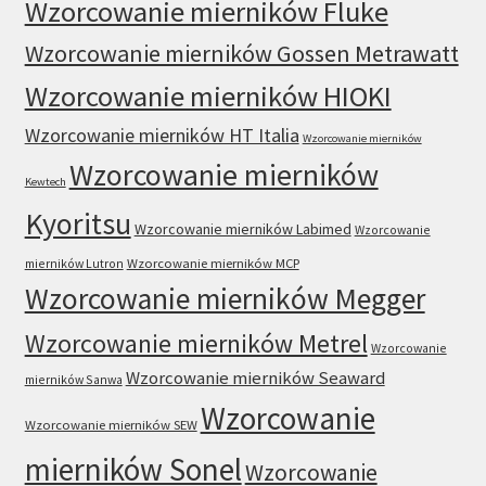
Wzorcowanie mierników Fluke
Wzorcowanie mierników Gossen Metrawatt
Wzorcowanie mierników HIOKI
Wzorcowanie mierników HT Italia
Wzorcowanie mierników
Wzorcowanie mierników
Kewtech
Kyoritsu
Wzorcowanie mierników Labimed
Wzorcowanie
mierników Lutron
Wzorcowanie mierników MCP
Wzorcowanie mierników Megger
Wzorcowanie mierników Metrel
Wzorcowanie
Wzorcowanie mierników Seaward
mierników Sanwa
Wzorcowanie
Wzorcowanie mierników SEW
mierników Sonel
Wzorcowanie