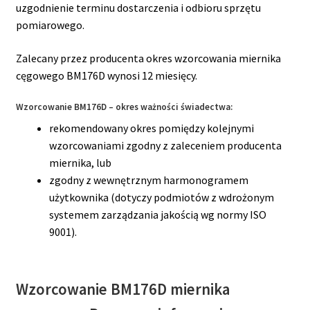
uzgodnienie terminu dostarczenia i odbioru sprzętu
pomiarowego.
Zalecany przez producenta okres wzorcowania miernika
cęgowego BM176D wynosi 12 miesięcy.
Wzorcowanie BM176D – okres ważności świadectwa:
rekomendowany okres pomiędzy kolejnymi
wzorcowaniami zgodny z zaleceniem producenta
miernika, lub
zgodny z wewnętrznym harmonogramem
użytkownika (dotyczy podmiotów z wdrożonym
systemem zarządzania jakością wg normy ISO
9001).
Wzorcowanie BM176D miernika