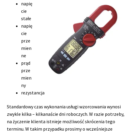
napię
cie
stałe
napię
cie
prze
mien
ne
prąd
prze
mien
ny
rezystancja
Standardowy czas wykonania usługi wzorcowania wynosi
zwykle kilka – kilkanaście dni roboczych. W razie potrzeby,
na życzenie klienta istnieje możliwość skrócenia tego
terminu. W takim przypadku prosimy o wcześniejsze