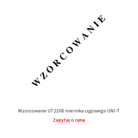
Wzorcowanie UT210B miernika cęgowego UNI-T
Zapytaj o cenę