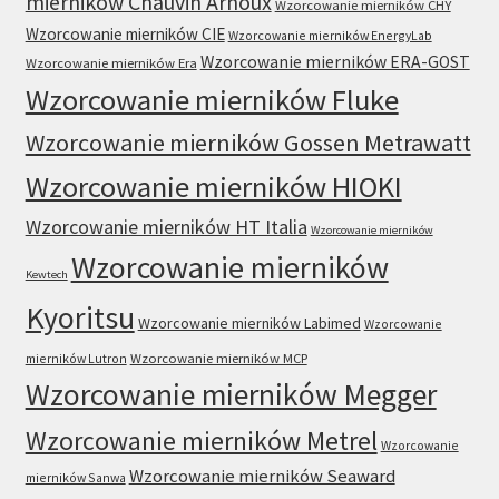
mierników Chauvin Arnoux
Wzorcowanie mierników CHY
Wzorcowanie mierników CIE
Wzorcowanie mierników EnergyLab
Wzorcowanie mierników ERA-GOST
Wzorcowanie mierników Era
Wzorcowanie mierników Fluke
Wzorcowanie mierników Gossen Metrawatt
Wzorcowanie mierników HIOKI
Wzorcowanie mierników HT Italia
Wzorcowanie mierników
Wzorcowanie mierników
Kewtech
Kyoritsu
Wzorcowanie mierników Labimed
Wzorcowanie
mierników Lutron
Wzorcowanie mierników MCP
Wzorcowanie mierników Megger
Wzorcowanie mierników Metrel
Wzorcowanie
Wzorcowanie mierników Seaward
mierników Sanwa