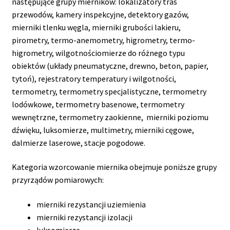
następujące grupy mierników: lokalizatory tras
przewodów, kamery inspekcyjne, detektory gazów,
mierniki tlenku węgla, mierniki grubości lakieru,
pirometry, termo-anemometry, higrometry, termo-
higrometry, wilgotnościomierze do różnego typu
obiektów (układy pneumatyczne, drewno, beton, papier,
tytoń), rejestratory temperatury i wilgotności,
termometry, termometry specjalistyczne, termometry
lodówkowe, termometry basenowe, termometry
wewnętrzne, termometry zaokienne, mierniki poziomu
dźwięku, luksomierze, multimetry, mierniki cęgowe,
dalmierze laserowe, stacje pogodowe.
Kategoria wzorcowanie miernika obejmuje poniższe grupy
przyrządów pomiarowych:
mierniki rezystancji uziemienia
mierniki rezystancji izolacji
luksomierze.