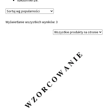
Posortowane
Wyświetlanie wszystkich wyników: 3
według
popularności