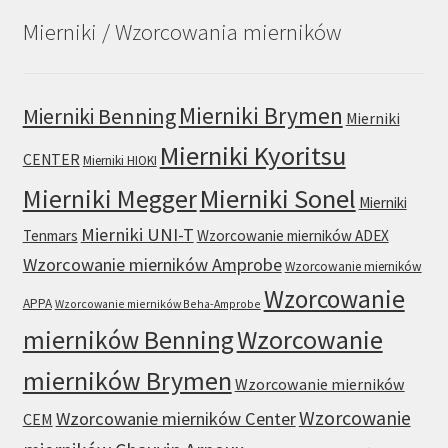
Mierniki / Wzorcowania mierników
Mierniki Brymen
Mierniki Benning
Mierniki
Mierniki Kyoritsu
CENTER
Mierniki HIOKI
Mierniki Sonel
Mierniki Megger
Mierniki
Mierniki UNI-T
Tenmars
Wzorcowanie mierników ADEX
Wzorcowanie mierników Amprobe
Wzorcowanie mierników
Wzorcowanie
APPA
Wzorcowanie mierników Beha-Amprobe
mierników Benning
Wzorcowanie
mierników Brymen
Wzorcowanie mierników
Wzorcowanie
Wzorcowanie mierników Center
CEM