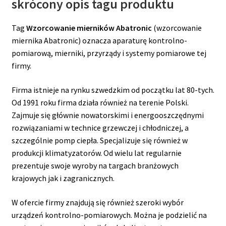
skrócony opis tagu produktu
Tag
Wzorcowanie mierników Abatronic
(wzorcowanie
miernika Abatronic) oznacza aparaturę kontrolno-
pomiarową, mierniki, przyrządy i systemy pomiarowe tej
firmy.
Firma istnieje na rynku szwedzkim od początku lat 80-tych.
Od 1991 roku firma działa również na terenie Polski.
Zajmuje się głównie nowatorskimi i energooszczędnymi
rozwiązaniami w technice grzewczej i chłodniczej, a
szczególnie pomp ciepła. Specjalizuje się również w
produkcji klimatyzatorów. Od wielu lat regularnie
prezentuje swoje wyroby na targach branżowych
krajowych jak i zagranicznych.
W ofercie firmy znajdują się również szeroki wybór
urządzeń kontrolno-pomiarowych. Można je podzielić na